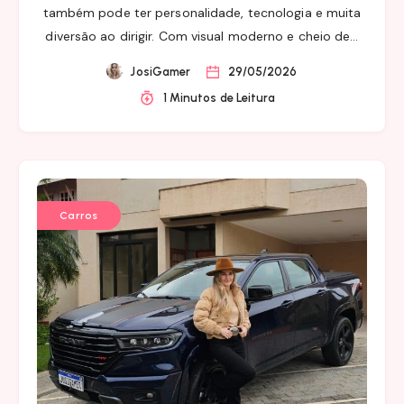
também pode ter personalidade, tecnologia e muita
diversão ao dirigir. Com visual moderno e cheio de…
JosiGamer
29/05/2026
1 Minutos de Leitura
Carros