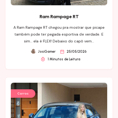
Ram Rampage RT
A Ram Rampage RT chegou pra mostrar que picape
também pode ter pegada esportiva de verdade. E
sim… ela é FLEX! Debaixo do capô vem…
JosiGamer
25/05/2026
1 Minutos de Leitura
Carros