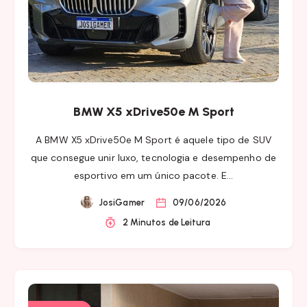
BMW X5 xDrive50e M Sport
A BMW X5 xDrive50e M Sport é aquele tipo de SUV
que consegue unir luxo, tecnologia e desempenho de
esportivo em um único pacote. E…
JosiGamer
09/06/2026
2 Minutos de Leitura