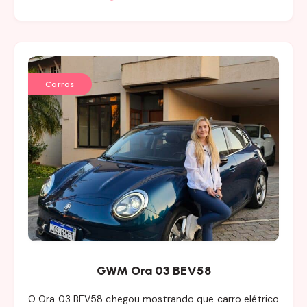
Carros
GWM Ora 03 BEV58
O Ora 03 BEV58 chegou mostrando que carro elétrico