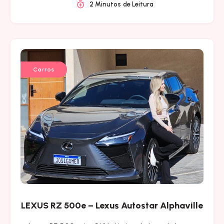
2 Minutos de Leitura
Carros
LEXUS RZ 500e – Lexus Autostar Alphaville