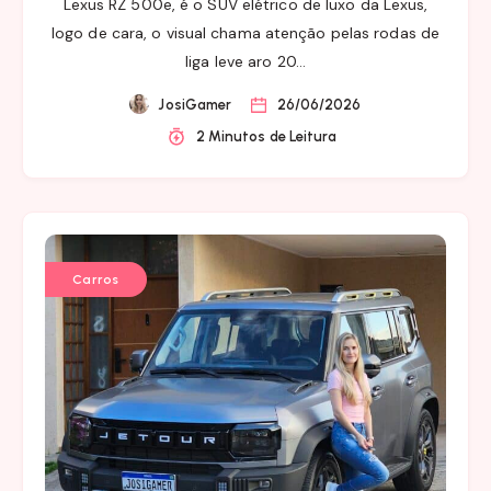
Lexus RZ 500e, é o SUV elétrico de luxo da Lexus,
logo de cara, o visual chama atenção pelas rodas de
liga leve aro 20…
JosiGamer
26/06/2026
2 Minutos de Leitura
Carros