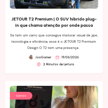
JETOUR T2 Premium | O SUV híbrido plug-
in que chama atenção por onde passa
Se tem um carro que consegue misturar visual de jipe,
tecnologia e eficiência, esse é o JETOUR T2 Premium.
Design O T2 tem uma presença…
JosiGamer
19/06/2026
2 Minutos de Leitura
Carros