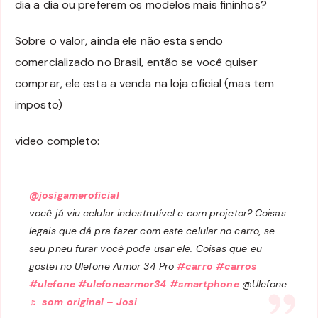
dia a dia ou preferem os modelos mais fininhos?
Sobre o valor, ainda ele não esta sendo
comercializado no Brasil, então se você quiser
comprar, ele esta a venda na loja oficial (mas tem
imposto)
video completo:
@josigameroficial
você já viu celular indestrutível e com projetor? Coisas
legais que dá pra fazer com este celular no carro, se
seu pneu furar você pode usar ele. Coisas que eu
gostei no Ulefone Armor 34 Pro
#carro
#carros
#ulefone
#ulefonearmor34
#smartphone
@Ulefone
♬ som original – Josi