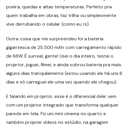
poeira, quedas e altas temperaturas. Perfeito pra
quem trabalha em obras, faz trilha ou simplesmente
vive derrubando o celular (como eu rs).
Outra coisa que me surpreendeu foi a bateria
gigantesca de 25.500 mAh com carregamento rápido
de 66W. É surreal, gente! Usei o dia inteiro, testei o
projetor, joguei, filmei, e ainda sobrou bateria pra mais
alguns dias tranquilamente (estou usando ele há uns 8
dias e só carreguei ele uma vez quando ele chegou).
E falando em projetor, esse é o diferencial dele: vem
com um projetor integrado que transforma qualquer
parede em tela. Fiz um mini cinema no quarto e
também projetei vídeos no estúdio, na garagem