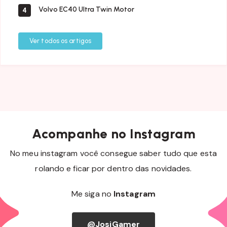
Volvo EC40 Ultra Twin Motor
4
Ver todos os artigos
Acompanhe no Instagram
No meu instagram você consegue saber tudo que esta
rolando e ficar por dentro das novidades.
Me siga no
Instagram
@JosiGamer