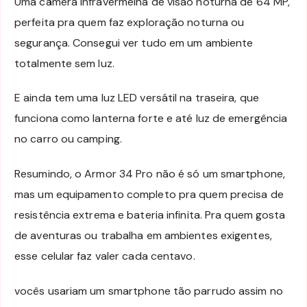
Uma câmera infravermelha de visão noturna de 64 MP,
perfeita pra quem faz exploração noturna ou
segurança. Consegui ver tudo em um ambiente
totalmente sem luz.
E ainda tem uma luz LED versátil na traseira, que
funciona como lanterna forte e até luz de emergência
no carro ou camping.
Resumindo, o Armor 34 Pro não é só um smartphone,
mas um equipamento completo pra quem precisa de
resistência extrema e bateria infinita. Pra quem gosta
de aventuras ou trabalha em ambientes exigentes,
esse celular faz valer cada centavo.
vocês usariam um smartphone tão parrudo assim no