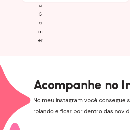
Acompanhe no I
No meu instagram você consegue s
rolando e ficar por dentro das novi