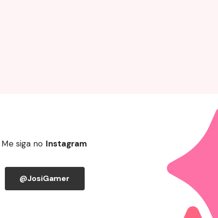
Me siga no
Instagram
@JosiGamer