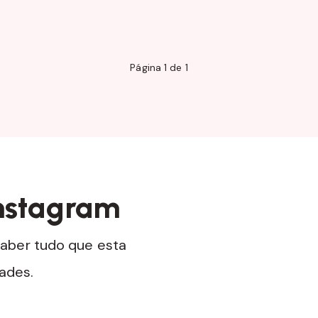
Página 1 de 1
nstagram
aber tudo que esta
dades.