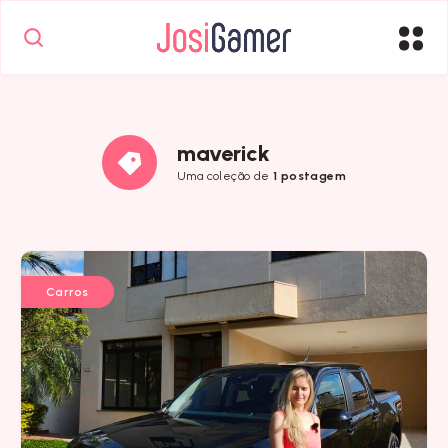
maverick
Uma coleção de
1 postagem
Carros