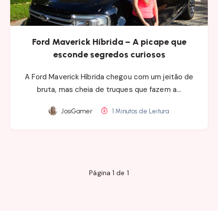
Ford Maverick Híbrida – A picape que
esconde segredos curiosos
A Ford Maverick Híbrida chegou com um jeitão de
bruta, mas cheia de truques que fazem a…
JosiGamer
1 Minutos de Leitura
Página 1 de 1