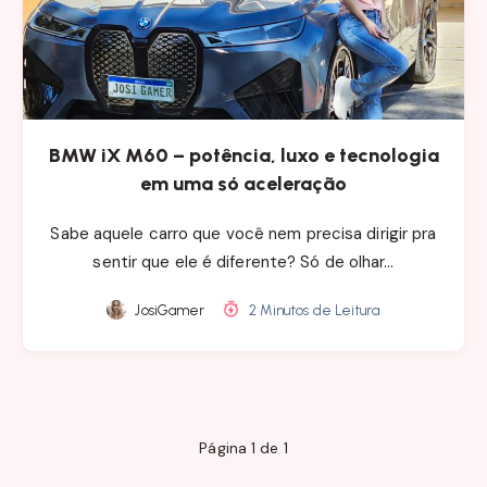
BMW iX M60 – potência, luxo e tecnologia
em uma só aceleração
Sabe aquele carro que você nem precisa dirigir pra
sentir que ele é diferente? Só de olhar…
JosiGamer
2 Minutos de Leitura
Página 1 de 1