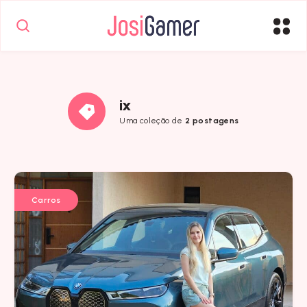
ix
Uma coleção de
2 postagens
Carros