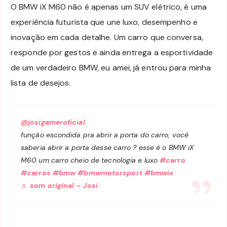
O BMW iX M60 não é apenas um SUV elétrico, é uma
experiência futurista que une luxo, desempenho e
inovação em cada detalhe. Um carro que conversa,
responde por gestos e ainda entrega a esportividade
de um verdadeiro BMW, eu amei, já entrou para minha
lista de desejos.
@josigameroficial
função escondida pra abrir a porta do carro, você
saberia abrir a porta desse carro ? esse é o BMW iX
M60 um carro cheio de tecnologia e luxo
#carro
#carros
#bmw
#bmwmotorsport
#bmwix
♬ som original – Josi