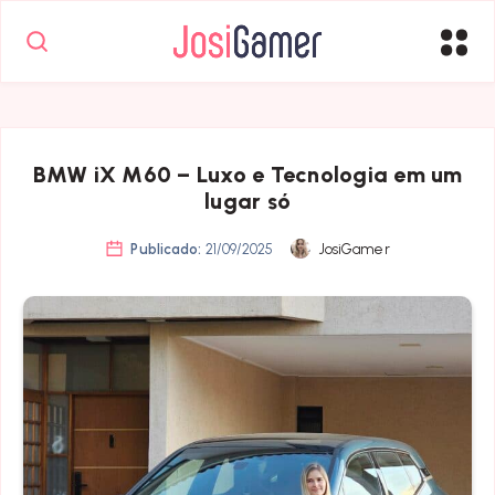
BMW iX M60 – Luxo e Tecnologia em um
lugar só
Publicado:
21/09/2025
JosiGamer