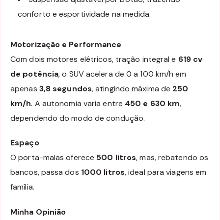
conforto e esportividade na medida.
Motorização e Performance
Com dois motores elétricos, tração integral e
619 cv
de potência
, o SUV acelera de 0 a 100 km/h em
apenas
3,8 segundos
, atingindo máxima de
250
km/h
. A autonomia varia entre
450 e 630 km
,
dependendo do modo de condução.
Espaço
O porta-malas oferece
500 litros
, mas, rebatendo os
bancos, passa dos
1000 litros
, ideal para viagens em
família.
Minha Opinião