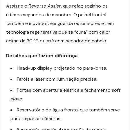
Assist
e o
Reverse Assist
, que refaz sozinho os
últimos segundos de manobra. O painel frontal
também é inovador: ele guarda os sensores e tem
tecnologia regenerativa que se “cura” com calor
acima de 30 °C ou até com secador de cabelo.
Detalhes que fazem diferença
Head-up display projetado no para-brisa.
Faróis a laser com iluminação precisa.
Portas com abertura elétrica e fechamento
soft
close
.
Reservatório de água frontal que também serve
para limpar as câmeras.
Suspensão ajustável por botão, trazendo