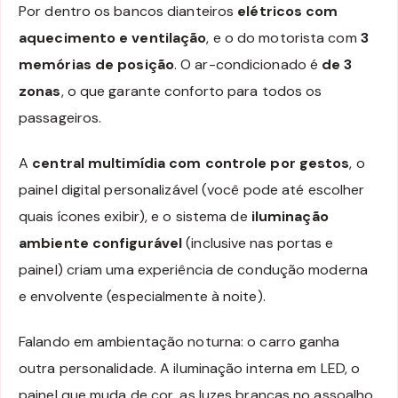
Por dentro os bancos dianteiros
elétricos com
aquecimento e ventilação
, e o do motorista com
3
memórias de posição
. O ar-condicionado é
de 3
zonas
, o que garante conforto para todos os
passageiros.
A
central multimídia com controle por gestos
, o
painel digital personalizável (você pode até escolher
quais ícones exibir), e o sistema de
iluminação
ambiente configurável
(inclusive nas portas e
painel) criam uma experiência de condução moderna
e envolvente (especialmente à noite).
Falando em ambientação noturna: o carro ganha
outra personalidade. A iluminação interna em LED, o
painel que muda de cor, as luzes brancas no assoalho