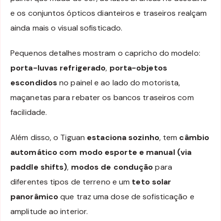
e os conjuntos ópticos dianteiros e traseiros realçam
ainda mais o visual sofisticado.
Pequenos detalhes mostram o capricho do modelo:
porta-luvas refrigerado
,
porta-objetos
escondidos
no painel e ao lado do motorista,
maçanetas para rebater os bancos traseiros com
facilidade.
Além disso, o Tiguan
estaciona sozinho
, tem
câmbio
automático com modo esporte e manual (via
paddle shifts)
,
modos de condução
para
diferentes tipos de terreno e um
teto solar
panorâmico
que traz uma dose de sofisticação e
amplitude ao interior.