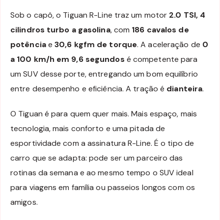
Sob o capô, o Tiguan R-Line traz um motor
2.0 TSI, 4
cilindros turbo a gasolina
, com
186 cavalos de
potência
e
30,6 kgfm de torque
. A aceleração de
0
a 100 km/h em 9,6 segundos
é competente para
um SUV desse porte, entregando um bom equilíbrio
entre desempenho e eficiência. A tração é
dianteira
.
O Tiguan é para quem quer mais. Mais espaço, mais
tecnologia, mais conforto e uma pitada de
esportividade com a assinatura R-Line. É o tipo de
carro que se adapta: pode ser um parceiro das
rotinas da semana e ao mesmo tempo o SUV ideal
para viagens em família ou passeios longos com os
amigos.