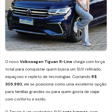
O novo
Volkswagen Tiguan R-Line
chega com força
total para conquistar quem busca um SUV refinado,
espaçoso e repleto de tecnologias. Custando
R$
305.990
, ele se posiciona como uma excelente opção
para famílias grandes ou para quem gosta de viajar
com conforto e estilo.
O Tiguan é um verdadeiro SUV
sete lugares
, com