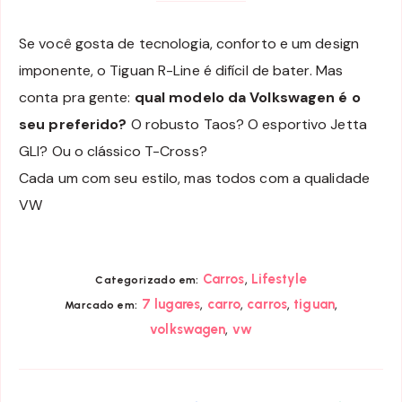
Se você gosta de tecnologia, conforto e um design
imponente, o Tiguan R-Line é difícil de bater. Mas
conta pra gente:
qual modelo da Volkswagen é o
seu preferido?
O robusto Taos? O esportivo Jetta
GLI? Ou o clássico T-Cross?
Cada um com seu estilo, mas todos com a qualidade
VW
,
Carros
Lifestyle
Categorizado em:
,
,
,
,
7 lugares
carro
carros
tiguan
Marcado em:
,
volkswagen
vw