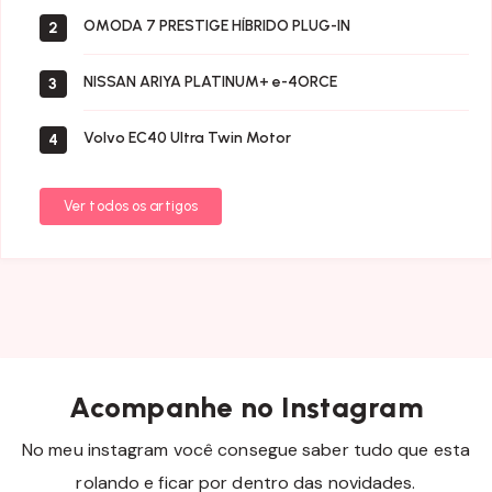
OMODA 7 PRESTIGE HÍBRIDO PLUG-IN
2
NISSAN ARIYA PLATINUM+ e-4ORCE
3
Volvo EC40 Ultra Twin Motor
4
Ver todos os artigos
Acompanhe no Instagram
No meu instagram você consegue saber tudo que esta
rolando e ficar por dentro das novidades.