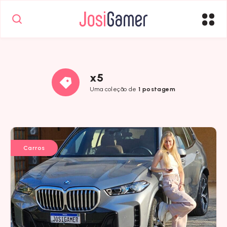
x5
Uma coleção de
1 postagem
Carros