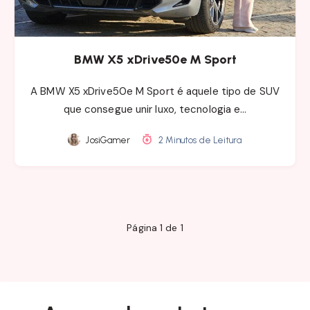
BMW X5 xDrive50e M Sport
A BMW X5 xDrive50e M Sport é aquele tipo de SUV
que consegue unir luxo, tecnologia e…
JosiGamer
2 Minutos de Leitura
Página 1 de 1