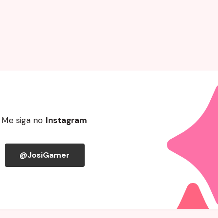
Me siga no
Instagram
@JosiGamer