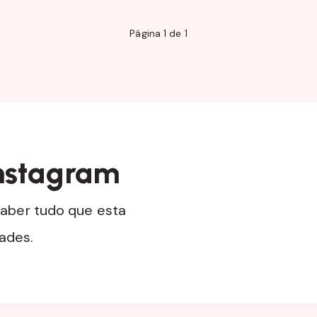
Página 1 de 1
nstagram
aber tudo que esta
dades.