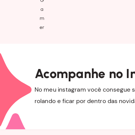
Acompanhe no I
No meu instagram você consegue s
rolando e ficar por dentro das novi