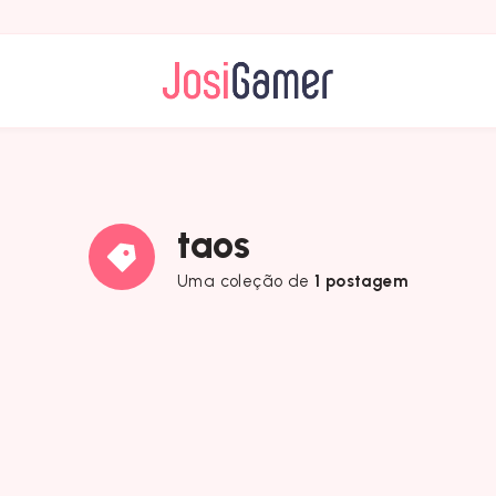
taos
Uma coleção de
1 postagem