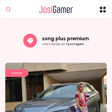
song plus premium
Uma coleção de
1 postagem
Carros