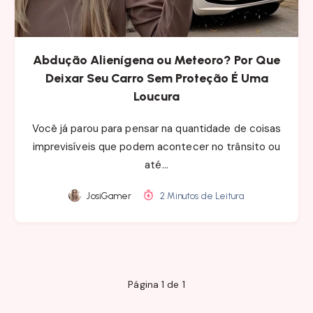
Abdução Alienígena ou Meteoro? Por Que
Deixar Seu Carro Sem Proteção É Uma
Loucura
Você já parou para pensar na quantidade de coisas
imprevisíveis que podem acontecer no trânsito ou
até…
JosiGamer
2 Minutos de Leitura
Página 1 de 1