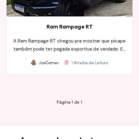
Ram Rampage RT
A Ram Rampage RT chegou pra mostrar que picape
também pode ter pegada esportiva de verdade. E…
JosiGamer
1 Minutos de Leitura
Página 1 de 1