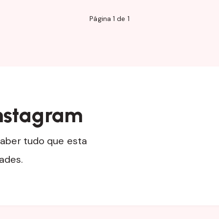
Página 1 de 1
nstagram
aber tudo que esta
dades.