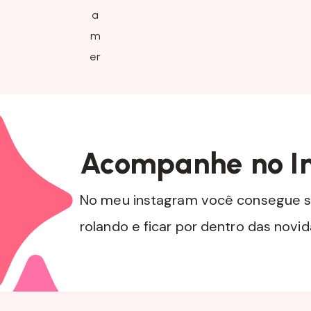
Acompanhe no I
No meu instagram você consegue s
rolando e ficar por dentro das novi