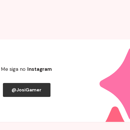
Me siga no
Instagram
@JosiGamer