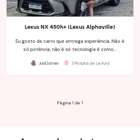
Lexus NX 450h+ (Lexus Alphaville)
Eu gosto de carro que entrega experiência. Não é
só potência, não é só tecnologia é como…
JosiGamer
3 Minutos de Leitura
Página 1 de 1