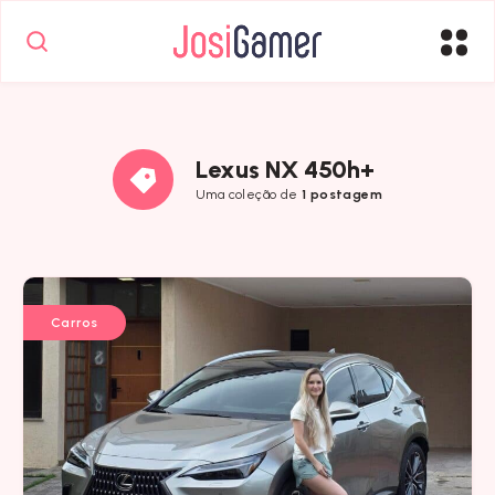
Lexus NX 450h+
Uma coleção de
1 postagem
Carros