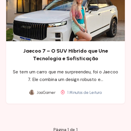
Jaecoo 7 – O SUV Híbrido que Une
Tecnologia e Sofisticação
Se tem um carro que me surpreendeu, foi o Jaecoo
7. Ele combina um design robusto e…
JosiGamer
1 Minutos de Leitura
Página 1 de 1