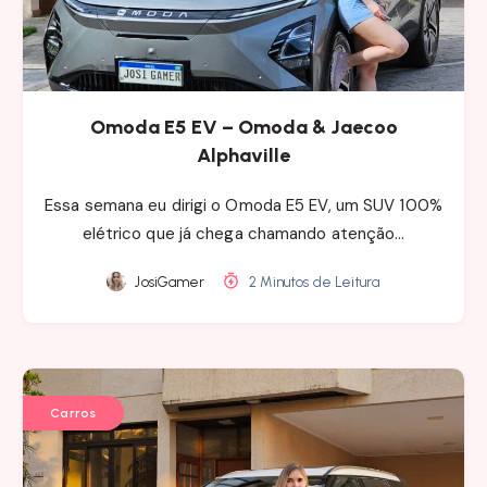
Omoda E5 EV – Omoda & Jaecoo
Alphaville
Essa semana eu dirigi o Omoda E5 EV, um SUV 100%
elétrico que já chega chamando atenção…
JosiGamer
2 Minutos de Leitura
Carros