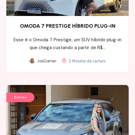
OMODA 7 PRESTIGE HÍBRIDO PLUG-IN
Esse é o Omoda 7 Prestige, um SUV híbrido plug-in
que chega custando a partir de R$…
JosiGamer
2 Minutos de Leitura
Carros