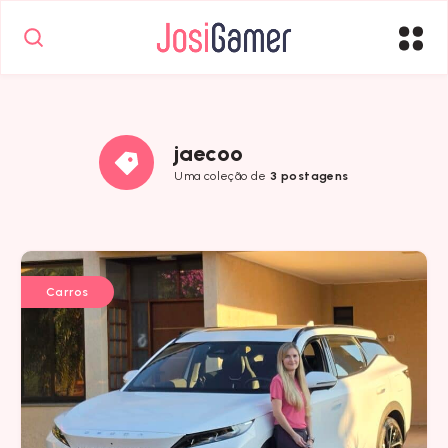
jaecoo
Uma coleção de
3 postagens
Carros