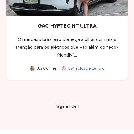
GAC HYPTEC HT ULTRA
O mercado brasileiro começa a olhar com mais
atenção para os elétricos que vão além do “eco-
friendly”…
JosiGamer
3 Minutos de Leitura
Página 1 de 1