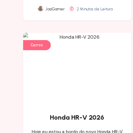
JosiGamer
2 Minutos de Leitura
Carros
Honda HR-V 2026
Hoje eu estou a bordo do novo Honda HR-V