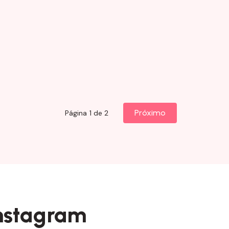
Próximo
Página 1 de 2
nstagram