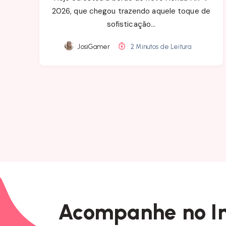
2026, que chegou trazendo aquele toque de
sofisticação…
JosiGamer
2 Minutos de Leitura
Acompanhe no I