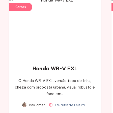
Carros
Honda WR-V EXL
O Honda WR-V EXL, versão topo de linha,
chega com proposta urbana, visual robusto e
foco em…
JosiGamer
1 Minutos de Leitura