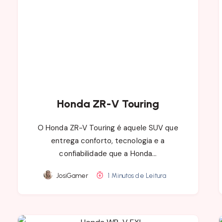
Honda ZR-V Touring
O Honda ZR-V Touring é aquele SUV que
entrega conforto, tecnologia e a
confiabilidade que a Honda…
JosiGamer
1 Minutos de Leitura