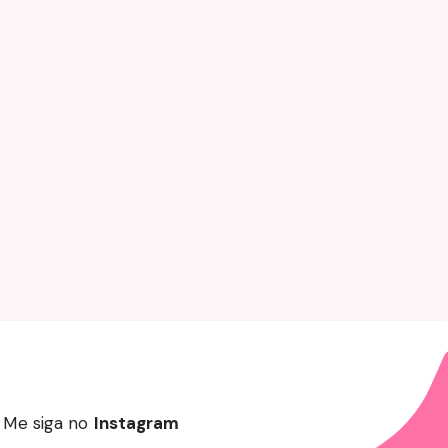
Me siga no
Instagram