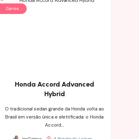
Carros
Honda Accord Advanced
Hybrid
O tradicional sedan grande da Honda volta ao
Brasil em versão única e eletrificada: o Honda
Accord…
JosiGamer
4 Minutos de Leitura