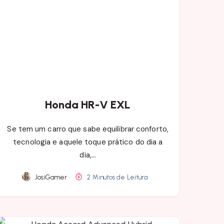
Honda HR-V EXL
Se tem um carro que sabe equilibrar conforto,
tecnologia e aquele toque prático do dia a
dia,…
JosiGamer
2 Minutos de Leitura