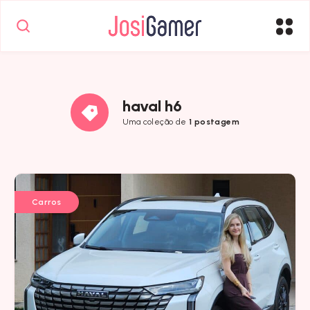
haval h6
Uma coleção de
1 postagem
Carros