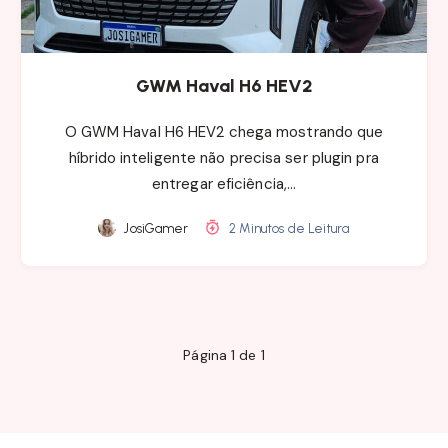
GWM Haval H6 HEV2
O GWM Haval H6 HEV2 chega mostrando que
híbrido inteligente não precisa ser plugin pra
entregar eficiência,…
JosiGamer
2 Minutos de Leitura
Página 1 de 1