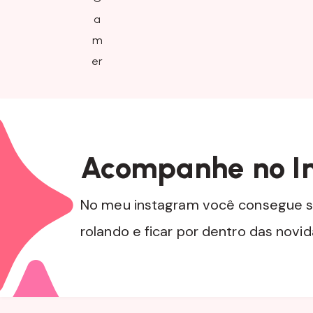
Acompanhe no I
No meu instagram você consegue s
rolando e ficar por dentro das novi