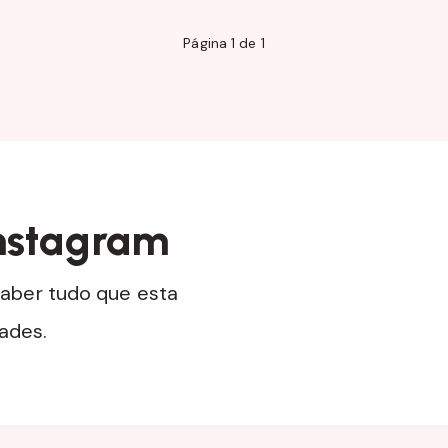
Página 1 de 1
nstagram
aber tudo que esta
dades.