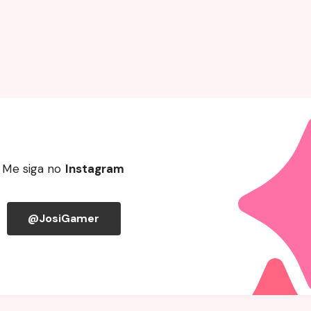
Me siga no
Instagram
@JosiGamer