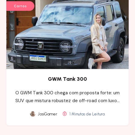
Carros
GWM Tank 300
O GWM Tank 300 chega com proposta forte: um
SUV que mistura robustez de off-road com luxo…
JosiGamer
1 Minutos de Leitura