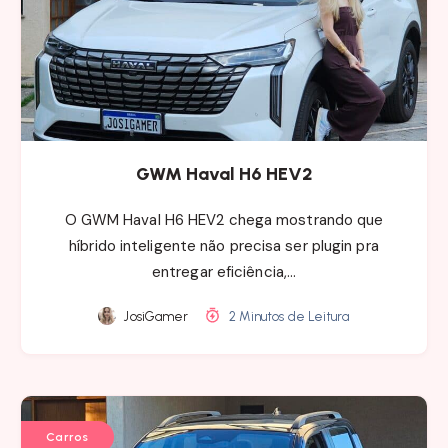
GWM Haval H6 HEV2
O GWM Haval H6 HEV2 chega mostrando que
híbrido inteligente não precisa ser plugin pra
entregar eficiência,…
JosiGamer
2 Minutos de Leitura
Carros