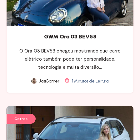
GWM Ora 03 BEV58
O Ora 03 BEV58 chegou mostrando que carro
elétrico também pode ter personalidade,
tecnologia e muita diversão…
JosiGamer
1 Minutos de Leitura
Carros