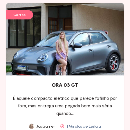
Carros
ORA 03 GT
É aquele compacto elétrico que parece fofinho por
fora, mas entrega uma pegada bem mais séria
quando…
JosiGamer
1 Minutos de Leitura