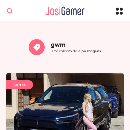
gwm
Uma coleção de
6 postagens
Carros