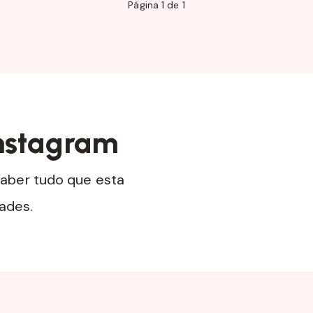
Página 1 de 1
nstagram
aber tudo que esta
dades.