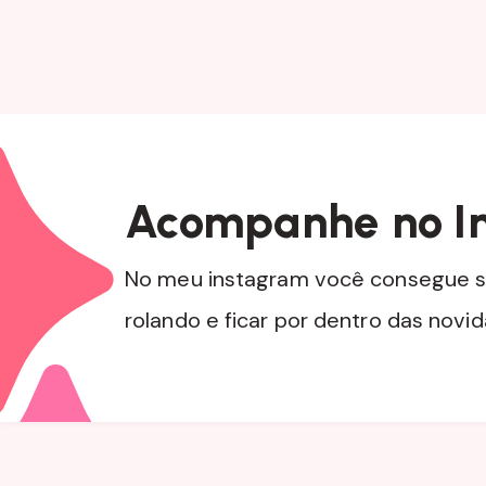
Acompanhe no I
No meu instagram você consegue s
rolando e ficar por dentro das novi