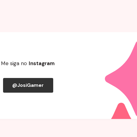
Me siga no
Instagram
@JosiGamer