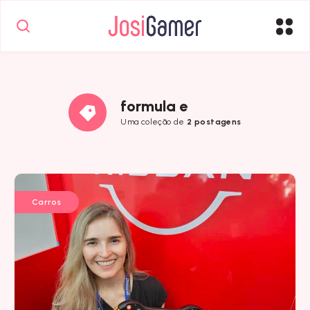
formula e
Uma coleção de
2 postagens
Carros