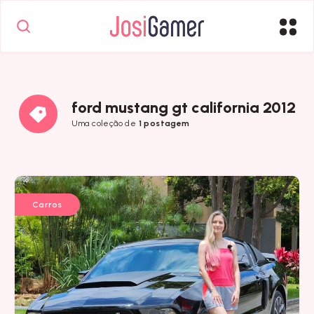
ford mustang gt california 2012
Uma coleção de
1 postagem
Carros