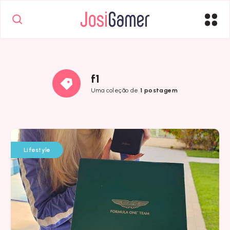
f1
Uma coleção de
1 postagem
Lifestyle