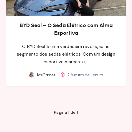
BYD Seal – O Sedã Elétrico com Alma
Esportiva
O BYD Seal é uma verdadeira revolução no
segmento dos sedãs elétricos. Com um design
esportivo marcante,…
JosiGamer
2 Minutos de Leitura
Página 1 de 1