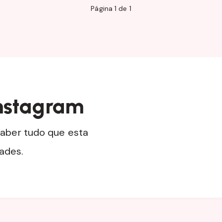
Página 1 de 1
nstagram
aber tudo que esta
dades.