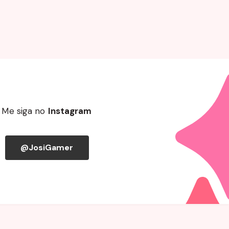
Me siga no
Instagram
@JosiGamer