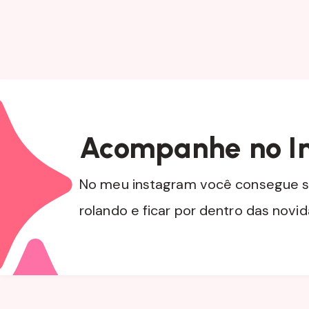
Acompanhe no I
No meu instagram você consegue s
rolando e ficar por dentro das novi