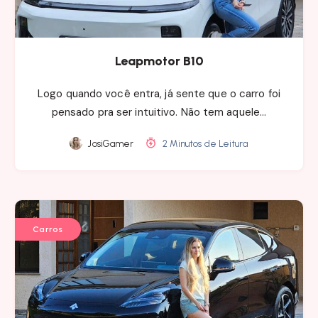
Leapmotor B10
Logo quando você entra, já sente que o carro foi
pensado pra ser intuitivo. Não tem aquele…
JosiGamer
2 Minutos de Leitura
Carros