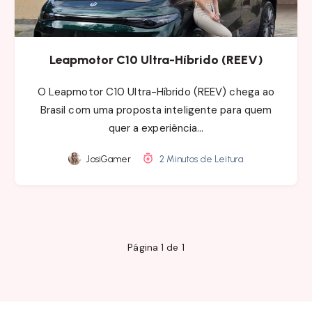
Leapmotor C10 Ultra-Híbrido (REEV)
O Leapmotor C10 Ultra-Híbrido (REEV) chega ao
Brasil com uma proposta inteligente para quem
quer a experiência…
JosiGamer
2 Minutos de Leitura
Página 1 de 1