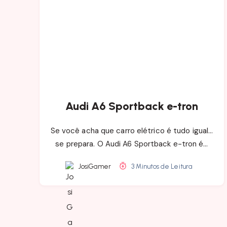
Audi A6 Sportback e-tron
Se você acha que carro elétrico é tudo igual…
se prepara. O Audi A6 Sportback e-tron é…
JosiGamer
3 Minutos de Leitura