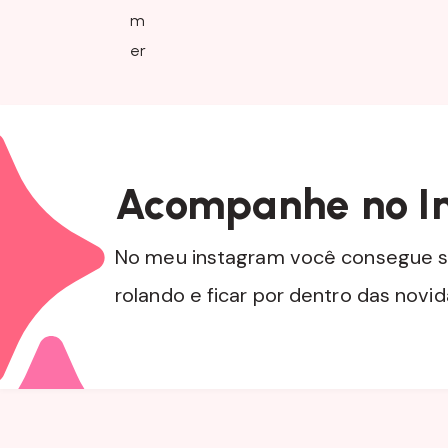
Acompanhe no I
No meu instagram você consegue s
rolando e ficar por dentro das novi