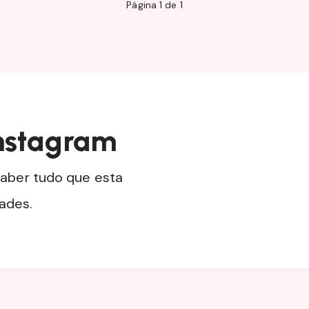
Página 1 de 1
nstagram
aber tudo que esta
dades.