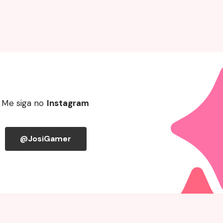
Me siga no
Instagram
@JosiGamer