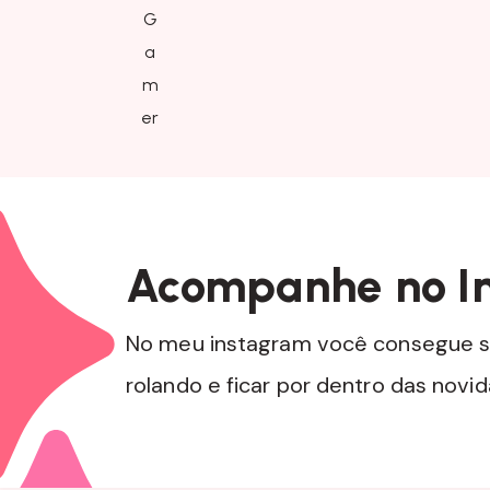
Acompanhe no I
No meu instagram você consegue s
rolando e ficar por dentro das novi