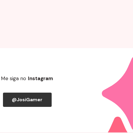
Me siga no
Instagram
@JosiGamer