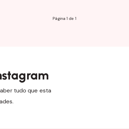
Página 1 de 1
nstagram
aber tudo que esta
dades.