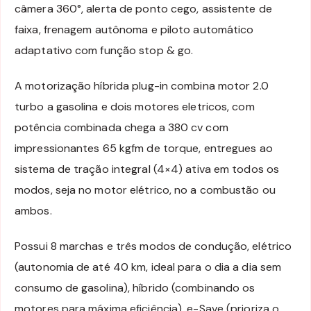
câmera 360°, alerta de ponto cego, assistente de
faixa, frenagem autônoma e piloto automático
adaptativo com função stop & go.
A motorização híbrida plug-in combina motor 2.0
turbo a gasolina e dois motores eletricos, com
potência combinada chega a 380 cv com
impressionantes 65 kgfm de torque, entregues ao
sistema de tração integral (4×4) ativa em todos os
modos, seja no motor elétrico, no a combustão ou
ambos.
Possui 8 marchas e três modos de condução, elétrico
(autonomia de até 40 km, ideal para o dia a dia sem
consumo de gasolina), híbrido (combinando os
motores para máxima eficiência), e-Save (prioriza o