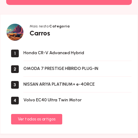
Mais nesta
Categoria
Carros
Carros
Honda CR-V Advanced Hybrid
1
OMODA 7 PRESTIGE HÍBRIDO PLUG-IN
2
NISSAN ARIYA PLATINUM+ e-4ORCE
3
Volvo EC40 Ultra Twin Motor
4
Ver todos os artigos