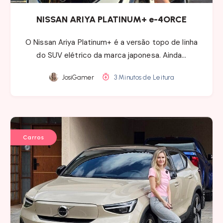
NISSAN ARIYA PLATINUM+ e-4ORCE
O Nissan Ariya Platinum+ é a versão topo de linha
do SUV elétrico da marca japonesa. Ainda…
JosiGamer
3 Minutos de Leitura
Carros