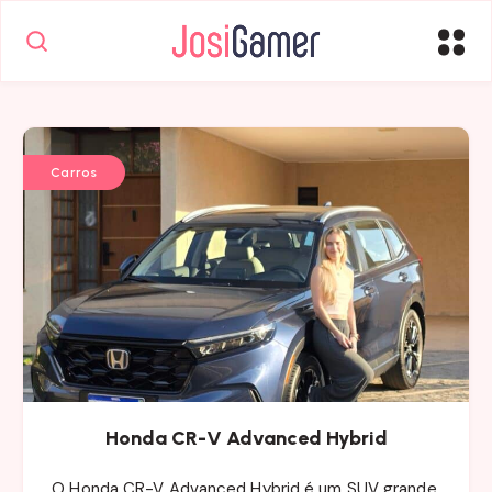
Carros
Honda CR-V Advanced Hybrid
O Honda CR-V Advanced Hybrid é um SUV grande,