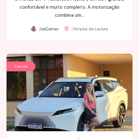
confortável e muito completo. A motorização
combina um…
JosiGamer
1 Minutos de Leitura
Carros