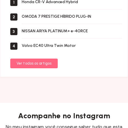
Honda CR-V Advanced Hybrid
1
OMODA 7 PRESTIGE HÍBRIDO PLUG-IN
2
NISSAN ARIYA PLATINUM+ e-4ORCE
3
Volvo EC40 Ultra Twin Motor
4
Ver todos os artigos
Acompanhe no Instagram
No meu instagram você consegue saber tudo que esta