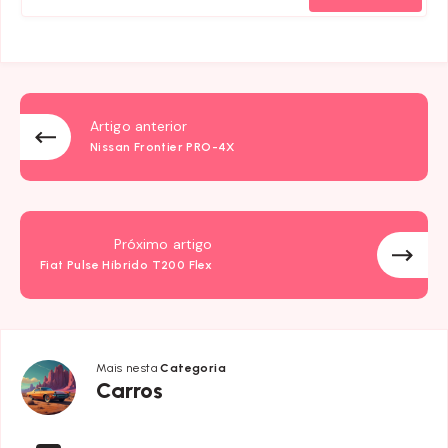
Artigo anterior
Nissan Frontier PRO-4X
Próximo artigo
Fiat Pulse Híbrido T200 Flex
Mais nesta
Categoria
Carros
Carros