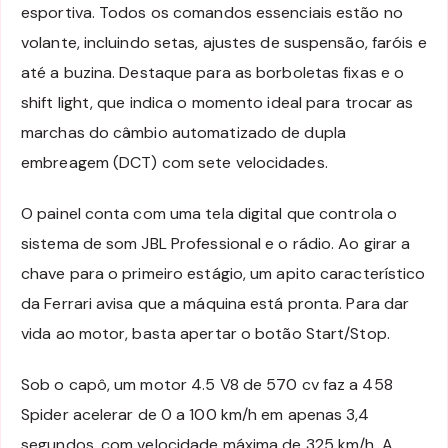
esportiva. Todos os comandos essenciais estão no
volante, incluindo setas, ajustes de suspensão, faróis e
até a buzina. Destaque para as borboletas fixas e o
shift light, que indica o momento ideal para trocar as
marchas do câmbio automatizado de dupla
embreagem (DCT) com sete velocidades.
O painel conta com uma tela digital que controla o
sistema de som JBL Professional e o rádio. Ao girar a
chave para o primeiro estágio, um apito característico
da Ferrari avisa que a máquina está pronta. Para dar
vida ao motor, basta apertar o botão Start/Stop.
Sob o capô, um motor 4.5 V8 de 570 cv faz a 458
Spider acelerar de 0 a 100 km/h em apenas 3,4
segundos, com velocidade máxima de 325 km/h. A