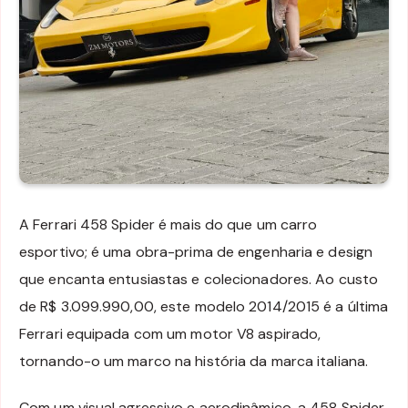
A Ferrari 458 Spider é mais do que um carro
esportivo; é uma obra-prima de engenharia e design
que encanta entusiastas e colecionadores. Ao custo
de R$ 3.099.990,00, este modelo 2014/2015 é a última
Ferrari equipada com um motor V8 aspirado,
tornando-o um marco na história da marca italiana.
Com um visual agressivo e aerodinâmico, a 458 Spider