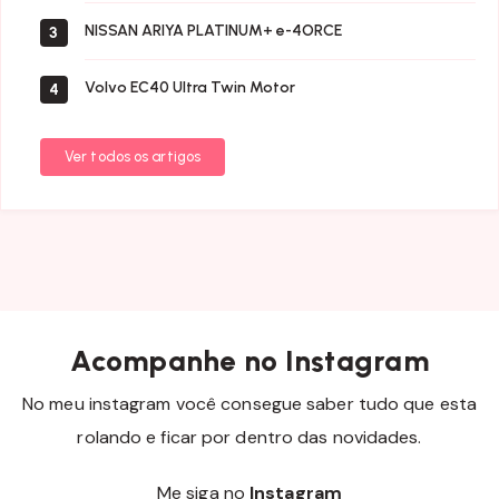
NISSAN ARIYA PLATINUM+ e-4ORCE
3
Volvo EC40 Ultra Twin Motor
4
Ver todos os artigos
Acompanhe no Instagram
No meu instagram você consegue saber tudo que esta
rolando e ficar por dentro das novidades.
Me siga no
Instagram