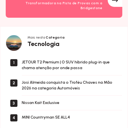
Transformadora na Pista de Provas com a
Bridgestone
Mais nesta
Categoria
Tecnologia
Tecnologia
JETOUR T2 Premium | O SUV híbrido plug-in que
1
chama atenção por onde passa
Josi Almeida conquista o Troféu Chaves na Mão
2
2026 na categoria Automóveis
Nissan Kait Exclusive
3
MINI Countryman SE ALL4
4