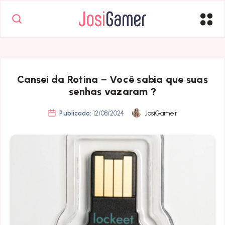
Cansei da Rotina – Você sabia que suas
senhas vazaram ?
Publicado:
12/08/2024
JosiGamer