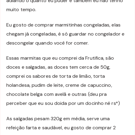
adiando o quanto eu puder e também eu não tenho
muito tempo.
Eu gosto de comprar marmitinhas congeladas, elas
chegam já congeladas, é só guardar no congelador e
descongelar quando você for comer.
Essas marmitas que eu comprei da Frutifica, são
doces e salgadas, as doces tem cerca de 50g,
comprei os sabores de torta de limão, torta
holandesa, pudim de leite, creme de capuccino,
chocolate belga com avelã e outras (deu pra
perceber que eu sou doida por um docinho né rs*)
As salgadas pesam 320g em média, serve uma
refeição farta e saudável, eu gosto de comprar 2