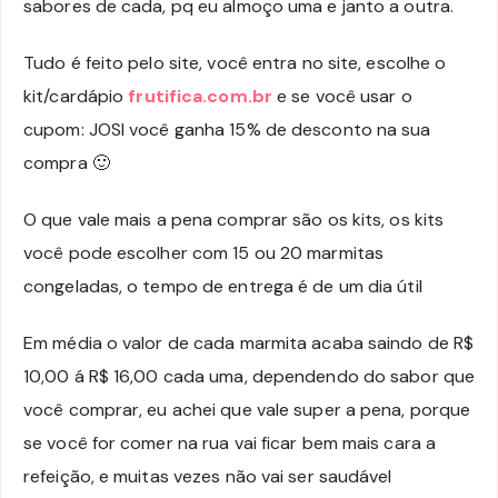
sabores de cada, pq eu almoço uma e janto a outra.
Tudo é feito pelo site, você entra no site, escolhe o
kit/cardápio
frutifica.com.br
e se você usar o
cupom: JOSI você ganha 15% de desconto na sua
compra 🙂
O que vale mais a pena comprar são os kits, os kits
você pode escolher com 15 ou 20 marmitas
congeladas, o tempo de entrega é de um dia útil
Em média o valor de cada marmita acaba saindo de R$
10,00 á R$ 16,00 cada uma, dependendo do sabor que
você comprar, eu achei que vale super a pena, porque
se você for comer na rua vai ficar bem mais cara a
refeição, e muitas vezes não vai ser saudável