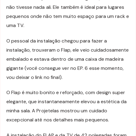
não tivesse nada ali. Ele também é ideal para lugares
pequenos onde não tem muito espaço para um rack e
uma TV.
O pessoal da instalação chegou para fazer a
instalação, trouxeram o Flap, ele veio cuidadosamente
embalado e estava dentro de uma caixa de madeira
gigante (você consegue ver no EP. 6 esse momento,
vou deixar o link no final).
O Flap é muito bonito e reforçado, com design super
elegante, que instantaneamente elevou a estética da
minha sala. A Projetelas mostrou um cuidado
excepcional até nos detalhes mais pequenos.
A instalação do FLAP e da TV de 42 polegadas foram