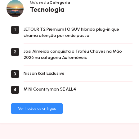
Mais nesta
Categoria
Tecnologia
Tecnologia
JETOUR T2 Premium | O SUV híbrido plug-in que
1
chama atenção por onde passa
Josi Almeida conquista o Troféu Chaves na Mão
2
2026 na categoria Automóveis
Nissan Kait Exclusive
3
MINI Countryman SE ALL4
4
Ver todos os artigos