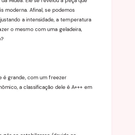
e da Midea. Ele se revelou a peça que
ais moderna. Afinal, se podemos
ajustando a intensidade, a temperatura
 fazer o mesmo com uma geladeira,
e?
le é grande, com um freezer
ômico, a classificação dele é A+++ em