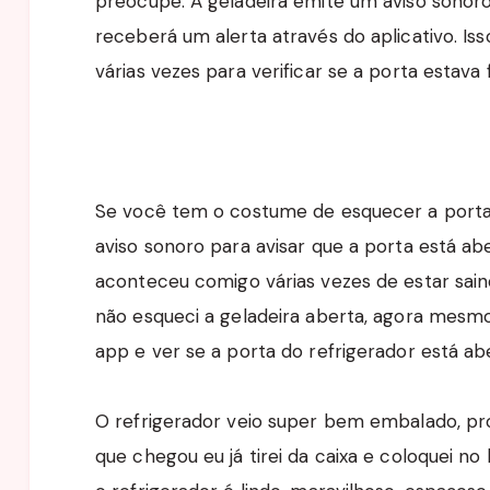
preocupe. A geladeira emite um aviso sono
receberá um alerta através do aplicativo. Iss
várias vezes para verificar se a porta estava
Se você tem o costume de esquecer a porta 
aviso sonoro para avisar que a porta está ab
aconteceu comigo várias vezes de estar sain
não esqueci a geladeira aberta, agora mesmo 
app e ver se a porta do refrigerador está ab
O refrigerador veio super bem embalado, pr
que chegou eu já tirei da caixa e coloquei no