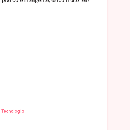
 prático e inteligente, estou muito feliz
Tecnologia