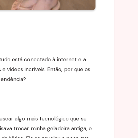
tudo está conectado à internet e a
s e vídeos incríveis. Então, por que os
tendência?
buscar algo mais tecnológico que se
sava trocar minha geladeira antiga, e