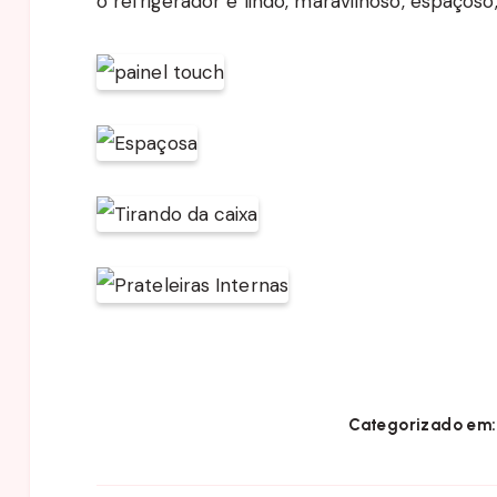
o refrigerador é lindo, maravilhoso, espaçoso,
Categorizado em: