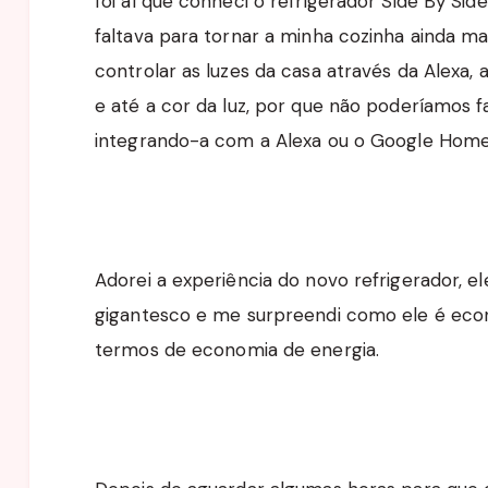
foi aí que conheci o refrigerador Side By Sid
faltava para tornar a minha cozinha ainda m
controlar as luzes da casa através da Alexa, 
e até a cor da luz, por que não poderíamos
integrando-a com a Alexa ou o Google Hom
Adorei a experiência do novo refrigerador, e
gigantesco e me surpreendi como ele é econ
termos de economia de energia.