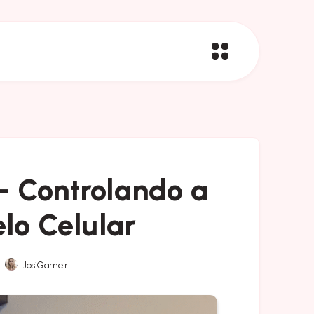
– Controlando a
lo Celular
JosiGamer