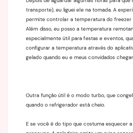
Depois de aguardar algumas horas para que o 
transporte), eu liguei ele na tomada. A experi
permite controlar a temperatura do freezer 
Além disso, eu posso a temperatura remotame
especialmente útil para festas e eventos, q
configurar a temperatura através do aplicati
gelado quando eu e meus convidados chega
Outra função útil é o modo turbo, que cong
quando o refrigerador está cheio.
E se você é do tipo que costuma esquecer a 