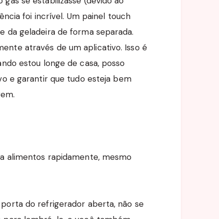
gás se estabilizasse (devido ao
ência foi incrível. Um painel touch
e da geladeira de forma separada.
nte através de um aplicativo. Isso é
uando estou longe de casa, posso
vo e garantir que tudo esteja bem
rem.
ela alimentos rapidamente, mesmo
porta do refrigerador aberta, não se