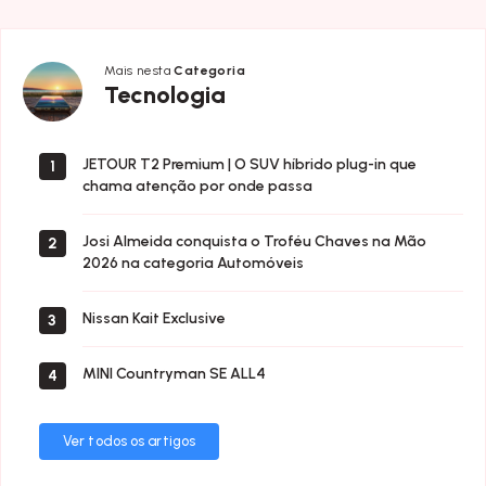
Mais nesta
Categoria
Tecnologia
Tecnologia
JETOUR T2 Premium | O SUV híbrido plug-in que
1
chama atenção por onde passa
Josi Almeida conquista o Troféu Chaves na Mão
2
2026 na categoria Automóveis
Nissan Kait Exclusive
3
MINI Countryman SE ALL4
4
Ver todos os artigos