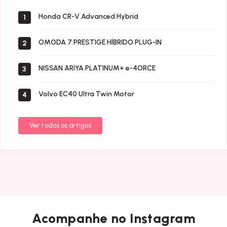
Honda CR-V Advanced Hybrid
1
OMODA 7 PRESTIGE HÍBRIDO PLUG-IN
2
NISSAN ARIYA PLATINUM+ e-4ORCE
3
Volvo EC40 Ultra Twin Motor
4
Ver todos os artigos
Acompanhe no Instagram