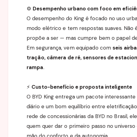
⚙️
Desempenho urbano com foco em eficiê
O desempenho do King é focado no uso urban
modo elétrico e tem respostas suaves. Não 
propõe a ser — mas cumpre bem o papel de
Em segurança, vem equipado com
seis airb
tração, câmera de ré, sensores de estacio
rampa
.
⚡
Custo-benefício e proposta inteligente
O BYD King entrega um pacote interessante
diário e um bom equilíbrio entre eletrificaç
rede de concessionárias da BYD no Brasil, e
quem quer dar o primeiro passo no universo 
mão do conforto e da autonomia.