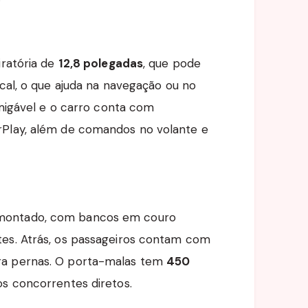
iratória de
12,8 polegadas
, que pode
ical, o que ajuda na navegação ou no
amigável e o carro conta com
rPlay, além de comandos no volante e
 montado, com bancos em couro
tes. Atrás, os passageiros contam com
ra pernas. O porta-malas tem
450
s concorrentes diretos.