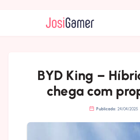
BYD King – Híbri
chega com pro
Publicado:
24/04/2025