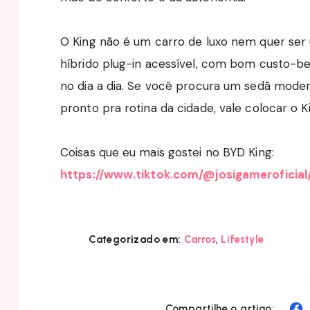
O King não é um carro de luxo nem quer ser
híbrido plug-in acessível, com bom custo-ben
no dia a dia. Se você procura um sedã mode
pronto pra rotina da cidade, vale colocar o Ki
Coisas que eu mais gostei no BYD King:
https://www.tiktok.com/@josigamerofici
,
Categorizado em:
Carros
Lifestyle
C
Compartilhe o artigo: