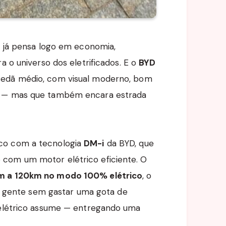
, já pensa logo em economia,
a o universo dos eletrificados. E o
BYD
sedã médio, com visual moderno, bom
o — mas que também encara estrada
co com a tecnologia
DM-i
da BYD, que
com um motor elétrico eficiente. O
m a 120km no modo 100% elétrico
, o
ita gente sem gastar uma gota de
r elétrico assume — entregando uma
.