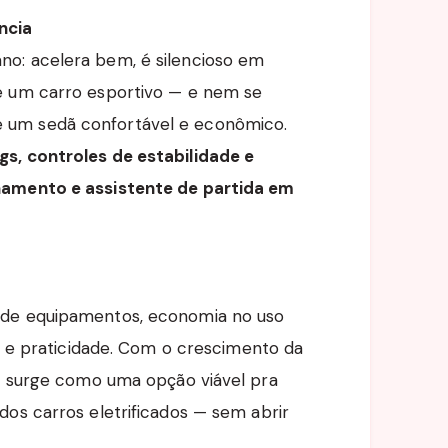
ncia
o: acelera bem, é silencioso em
é um carro esportivo — e nem se
 um sedã confortável e econômico.
ags, controles de estabilidade e
namento e assistente de partida em
 de equipamentos, economia no uso
ão e praticidade. Com o crescimento da
le surge como uma opção viável pra
dos carros eletrificados — sem abrir