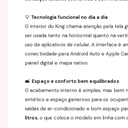
💡
Tecnologia funcional no dia a dia
O interior do King chama atenção pela tela g
ser usada tanto na horizontal quanto na vert
uso de aplicativos de celular. A interface é 
conectividade para Android Auto e Apple Ca
painel digital e mapa nativo.
🛋️
Espaço e conforto bem equilibrados
O acabamento interno é simples, mas bem
sintético e espaço generoso para os ocupan
saídas de ar-condicionado e bom espaço pa
litros
, o que coloca o modelo em linha com o