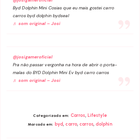
Byd Dolphin Mini Cosias que eu mais gostei carro
carros byd dolphin bydseal
♬ som original – Josi
@josigameroficial
Pra não passar vergonha na hora de abrir o porta-
malas do BYD Dolphin Mini Ev byd carro carros
♬ som original – Josi
,
Carros
Lifestyle
Categorizado em:
,
,
,
byd
carro
carros
dolphin
Marcado em: