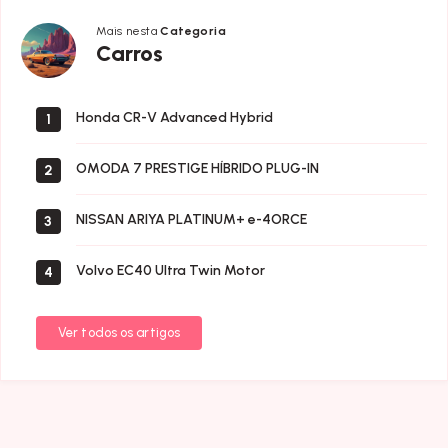
Mais nesta
Categoria
Carros
Carros
Honda CR-V Advanced Hybrid
1
OMODA 7 PRESTIGE HÍBRIDO PLUG-IN
2
NISSAN ARIYA PLATINUM+ e-4ORCE
3
Volvo EC40 Ultra Twin Motor
4
Ver todos os artigos