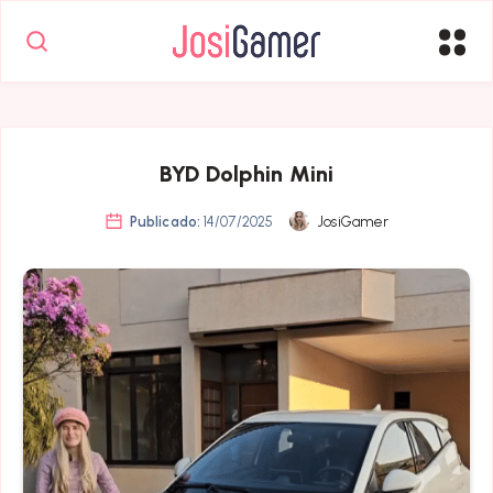
BYD Dolphin Mini
Publicado:
14/07/2025
JosiGamer