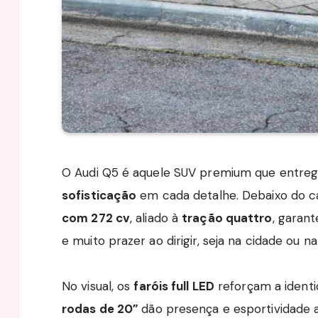
O Audi Q5 é aquele SUV premium que entre
sofisticação
em cada detalhe. Debaixo do 
com 272 cv
, aliado à
tração quattro
, garan
e muito prazer ao dirigir, seja na cidade ou na
No visual, os
faróis full LED
reforçam a identi
rodas de 20”
dão presença e esportividade 