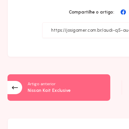
C
Compartilhe o artigo:
F
Artigo anterior
Nissan Kait Exclusive