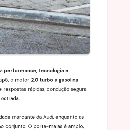
ga
performance, tecnologia e
capô, o motor
2.0 turbo a gasolina
te respostas rápidas, condução segura
 estrada.
dade marcante da Audi, enquanto as
ao conjunto. O porta-malas é amplo,