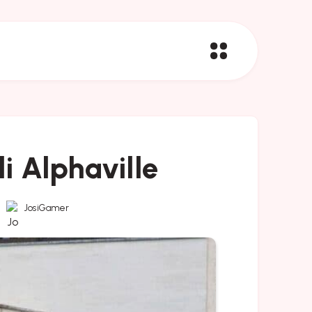
i Alphaville
JosiGamer