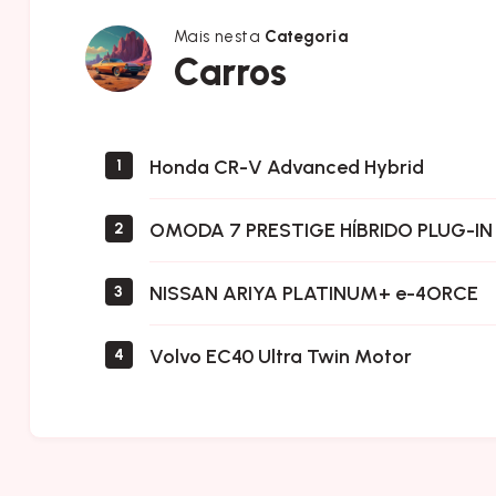
Mais nesta
Categoria
Carros
Carros
Honda CR-V Advanced Hybrid
1
OMODA 7 PRESTIGE HÍBRIDO PLUG-IN
2
NISSAN ARIYA PLATINUM+ e-4ORCE
3
Volvo EC40 Ultra Twin Motor
4