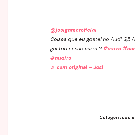
@josigameroficial
Coisas que eu gostei no Audi Q5 
gostou nesse carro ?
#carro
#car
#audirs
♬ som original – Josi
Categorizado e