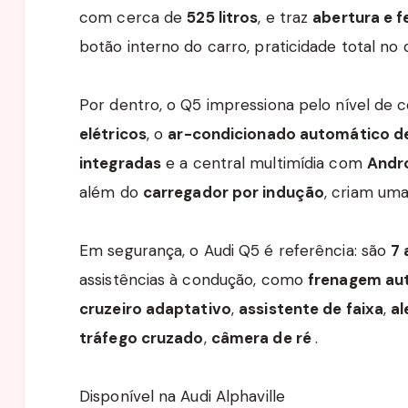
com cerca de
525 litros
, e traz
abertura e 
botão interno do carro, praticidade total no d
Por dentro, o Q5 impressiona pelo nível de 
elétricos
, o
ar-condicionado automático d
integradas
e a central multimídia com
Andro
além do
carregador por indução
, criam uma
Em segurança, o Audi Q5 é referência: são
7 
assistências à condução, como
frenagem au
cruzeiro adaptativo
,
assistente de faixa
,
al
tráfego cruzado
,
câmera de ré
.
Disponível na Audi Alphaville